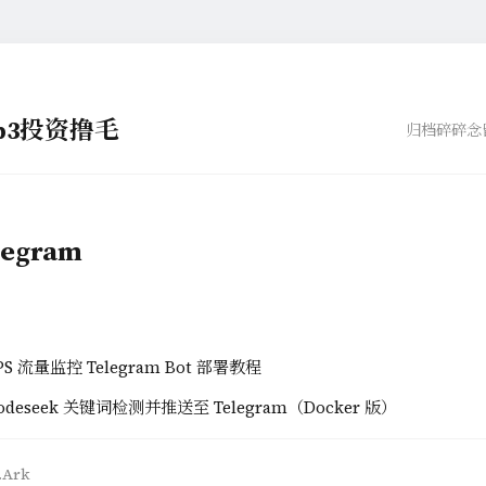
eb3投资撸毛
归档
碎碎念
egram
PS 流量监控 Telegram Bot 部署教程
odeseek 关键词检测并推送至 Telegram（Docker 版）
.Ark