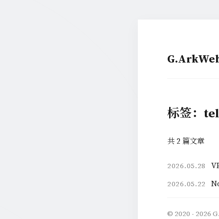
G.ArkW
标签：tel
共 2 篇文章
V
2026.05.28
N
2026.05.22
© 2020 - 2026
G