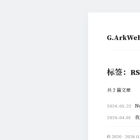
G.ArkW
标签：RS
共 2 篇文章
N
2026.05.22
我
2026.04.01
© 2020 - 2026
G