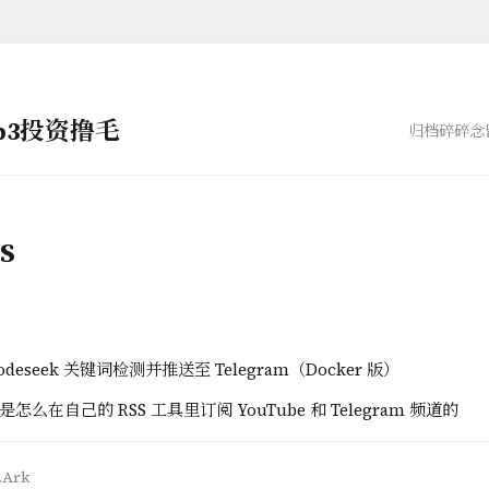
eb3投资撸毛
归档
碎碎念
S
odeseek 关键词检测并推送至 Telegram（Docker 版）
是怎么在自己的 RSS 工具里订阅 YouTube 和 Telegram 频道的
.Ark