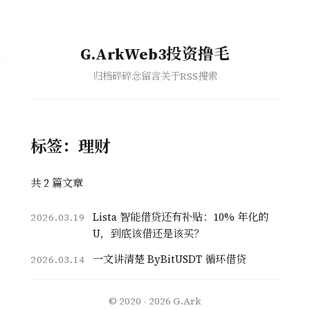
G.ArkWeb3投资撸毛
归档
碎碎念
留言
关于
RSS
搜索
标签：理财
共 2 篇文章
Lista 智能借贷还有补贴：10% 年化的
2026.03.19
U，到底该借还是该买？
一文讲清楚 ByBitUSDT 循环借贷
2026.03.14
© 2020 - 2026
G.Ark