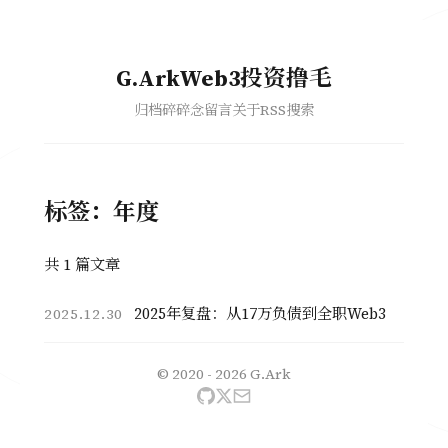
G.ArkWeb3投资撸毛
归档
碎碎念
留言
关于
RSS
搜索
标签：年度
共 1 篇文章
2025年复盘：从17万负债到全职Web3
2025.12.30
© 2020 - 2026
G.Ark