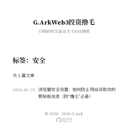
G.ArkWeb3投资撸毛
归档
碎碎念
留言
关于
RSS
搜索
标签：安全
共 1 篇文章
浏览器安全设置：如何防止网站读取你的
2026.01.23
剪贴板信息（防“撸毛”必备）
© 2020 - 2026
G.Ark