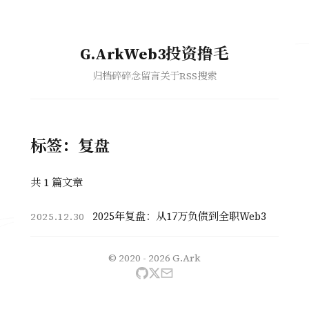
G.ArkWeb3投资撸毛
归档
碎碎念
留言
关于
RSS
搜索
标签：复盘
共 1 篇文章
2025年复盘：从17万负债到全职Web3
2025.12.30
© 2020 - 2026
G.Ark