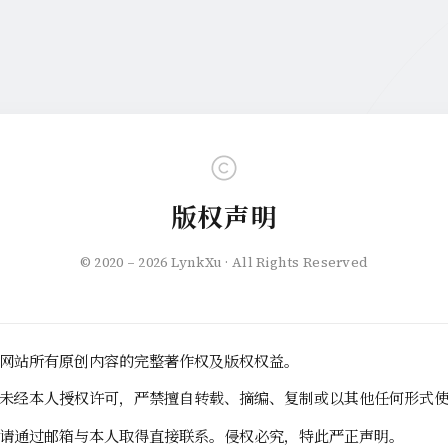
版权声明
© 2020 – 2026 LynkXu · All Rights Reserved
网站所有原创内容的完整著作权及版权权益。
未经本人授权许可，严禁擅自转载、摘编、复制或以其他任何形式
请通过邮箱与本人取得直接联系。侵权必究，特此严正声明。