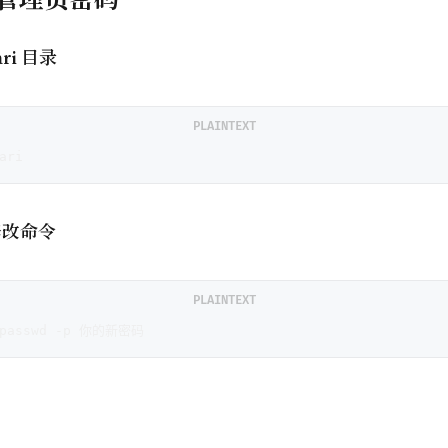
ari 目录
PLAINTEXT
ari
修改命令
PLAINTEXT
chpasswd -p 你的新密码