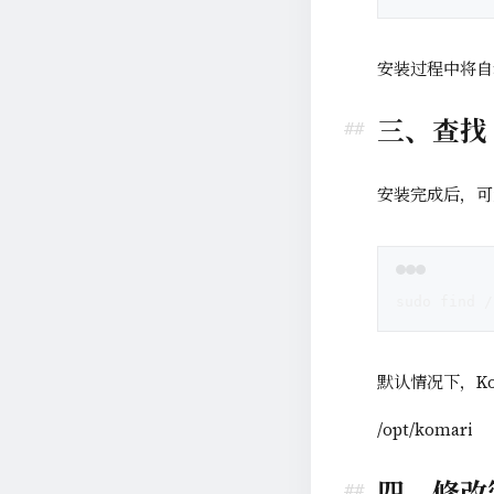
安装过程中将自
三、查找 
安装完成后，可通
sudo find /
默认情况下，Ko
/opt/komari
四、修改