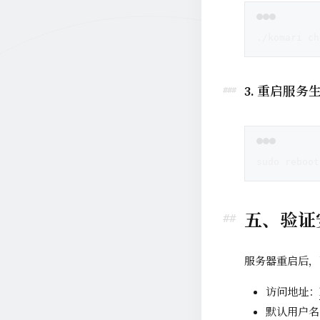
./komari ch
3. 重启服务
sudo reboot
五、验证
服务器重启后，可
访问地址：
默认用户名：