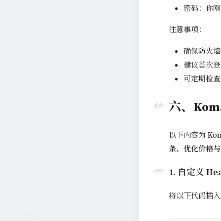
密码：你刚
注意事项：
确保防火墙已
建议首次登
可定期检查 
六、Kom
以下内容为 Ko
条、优化价格与
1. 自定义 He
将以下代码插入 K