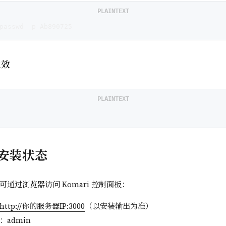
PLAINTEXT
passwd -p Ab890725
生效
PLAINTEXT
安装状态
通过浏览器访问 Komari 控制面板：
http://你的服务器IP:3000
（以安装输出为准）
admin