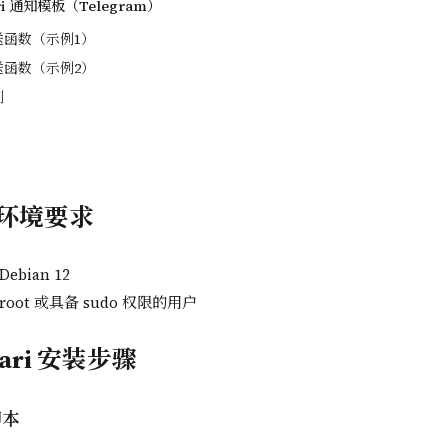
i 通知模板（Telegram）
函数（示例1）
函数（示例2）
例
环境要求
bian 12
oot 或具备 sudo 权限的用户
ari 安装步骤
脚本