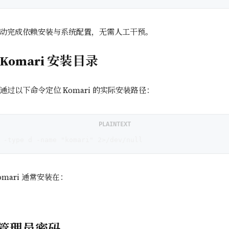
动完成依赖安装与系统配置，无需人工干预。
Komari 安装目录
过以下命令定位 Komari 的实际安装路径：
PLAINTEXT
 -type d -name "komari" 2>/dev/null
mari 通常安装在：
管理员密码