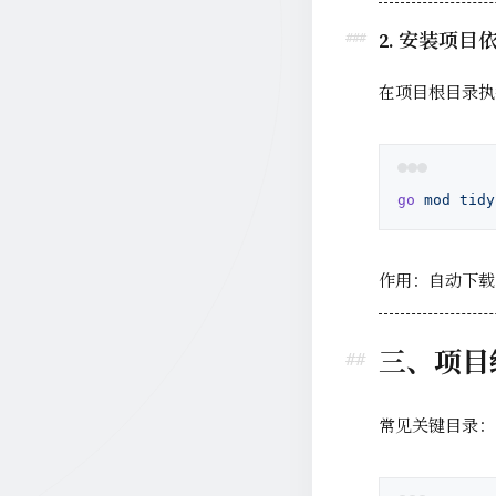
2. 安装项目
在项目根目录执
go
 mod
 tidy
作用：自动下载并整
三、项目
常见关键目录：