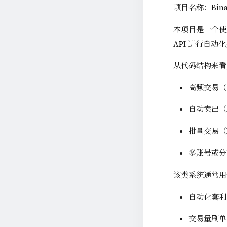
项目名称：
Bin
本项目是一个使用
API 进行自动
从代码结构来看
高频交易（Fl
自动卖出（Au
批量交易（Ba
多账号或分
该类系统通常用
自动化套利
交易量刷单