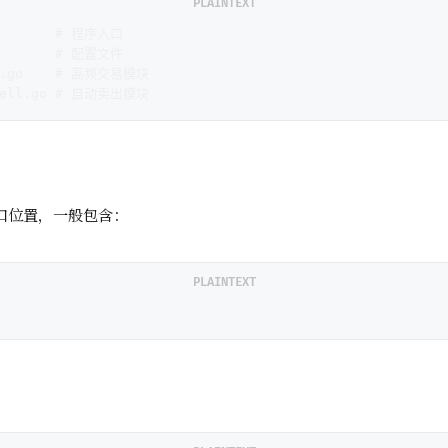
PLAINTEXT
        # 程序入口
n       # 配置文件
de.go    # 高频交易模块
osell.go # 自动卖出模块
入口位置，一般包含：
PLAINTEXT