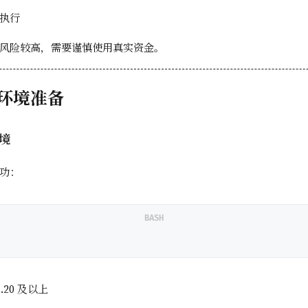
执行
风险较高，需要谨慎使用真实资金。
环境准备
环境
功：
BASH
.20 及以上