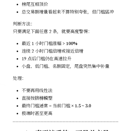
榜尾互相顶价
总交易额增量看起来不算特别夸张，但门槛猛冲
判断方法：
只要满足下面任意 2 条，就要高度警惕：
最近 1 小时门槛涨幅 >
100%
连续 2 小时门槛倍增或接近倍增
19 点后门槛仍在高速拉升
小盘、低门槛、名额固定，尾盘突然集中补量
处理：
不要再用线性法
直接按
挤榜模型
最终门槛通常 = 当前门槛 ×
1.5 ~ 3.0
极端时甚至更高