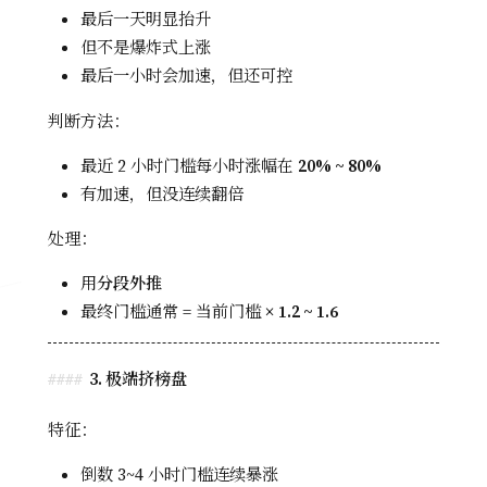
最后一天明显抬升
但不是爆炸式上涨
最后一小时会加速，但还可控
判断方法：
最近 2 小时门槛每小时涨幅在
20% ~ 80%
有加速，但没连续翻倍
处理：
用
分段外推
最终门槛通常 = 当前门槛 ×
1.2 ~ 1.6
3. 极端挤榜盘
特征：
倒数 3~4 小时门槛连续暴涨