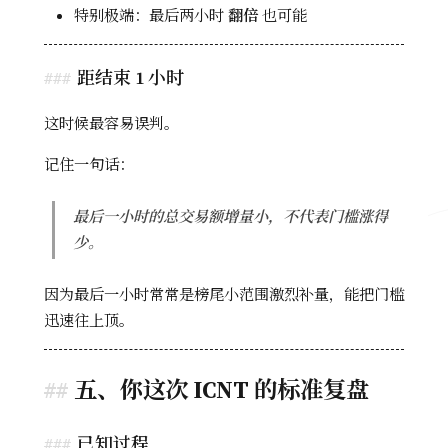
特别极端：最后两小时
翻倍
也可能
距结束 1 小时
这时候最容易误判。
记住一句话：
最后一小时的总交易额增量小，不代表门槛涨得
少。
因为最后一小时常常是榜尾小范围激烈补量，能把门槛
迅速往上顶。
五、你这次 ICNT 的标准复盘
已知过程