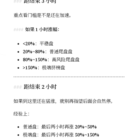
距结束 3 小时
重点看门槛是不是还在加速。
如果 1 小时涨幅：
<20%
：平稳盘
20%~80%
：普通尾盘盘
80%~150%
：高风险尾盘盘
>150%
：极端挤榜盘
距结束 2 小时
如果到这里还在猛涨，就别再指望后面会自然停。
经验上：
普通盘：最后两小时再涨
20%~50%
极端盘：最后两小时再涨
50%~150%