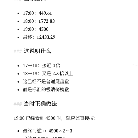
17:00：
449.61
18:00：
1772.83
19:00：
4500
最终：
12433.29
这说明什么
17→18：接近
4 倍
18→19：又是
2.5 倍以上
这已经不是普通尾盘盘
而是标准的
极端挤榜盘
当时正确做法
19:00 已经看到 4500 时，就应该直接按：
最终门槛 ≈
4500 × 2 ~ 3