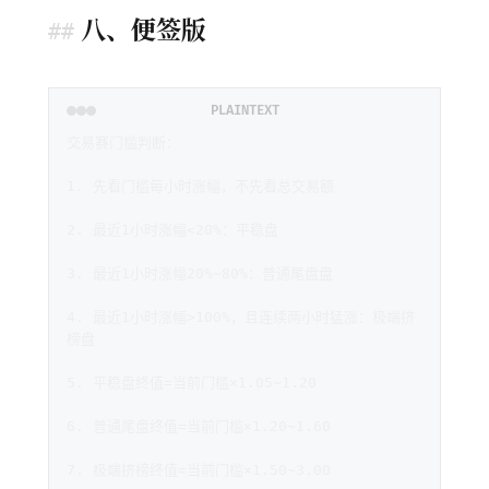
八、便签版
PLAINTEXT
交易赛门槛判断：
1. 先看门槛每小时涨幅，不先看总交易额
2. 最近1小时涨幅<20%：平稳盘
3. 最近1小时涨幅20%~80%：普通尾盘盘
4. 最近1小时涨幅>100%，且连续两小时猛涨：极端挤
榜盘
5. 平稳盘终值=当前门槛×1.05~1.20
6. 普通尾盘终值=当前门槛×1.20~1.60
7. 极端挤榜终值=当前门槛×1.50~3.00