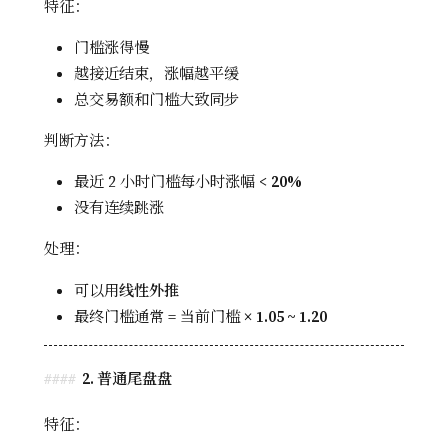
特征：
门槛涨得慢
越接近结束，涨幅越平缓
总交易额和门槛大致同步
判断方法：
最近 2 小时门槛每小时涨幅 <
20%
没有连续跳涨
处理：
可以用
线性外推
最终门槛通常 = 当前门槛 ×
1.05 ~ 1.20
2. 普通尾盘盘
特征：