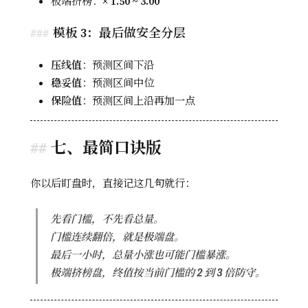
极端挤榜：×
1.50 ~ 3.00
模板 3：最后做安全分层
压线值
：预测区间下沿
稳妥值
：预测区间中位
保险值
：预测区间上沿再加一点
七、最简口诀版
你以后盯盘时，直接记这几句就行：
先看门槛，不先看总量。
门槛连续翻倍，就是极端盘。
最后一小时，总量小涨也可能门槛暴涨。
极端挤榜盘，终值按当前门槛的 2 到 3 倍防守。