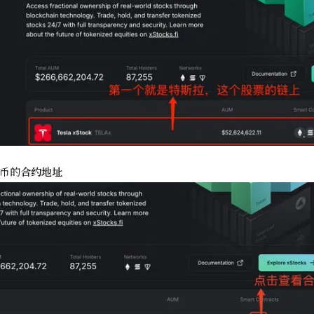
币的
合约地址