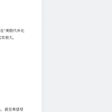
在“美股代币化
其实很大。
毛，甚至希望
尽