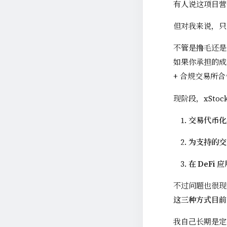
有人说这项目营
但对我来说，只
不管是撸毛还是
如果你承担的成
+ 合规交易所
现阶段，xSto
交易代币化
为支持的交
在 DeFi 
不过问题也很现
这三种方式目前
我自己长期是定