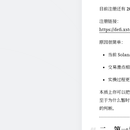
目前注册还有
2
注册链接：
https://defi.x
原因很简单：
当前 Sol
交易滑点相
实操过程更
本质上你可以把 
至于为什么暂时
的判断。
二、第一