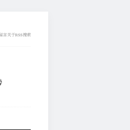
留言
关于
RSS
搜索
势