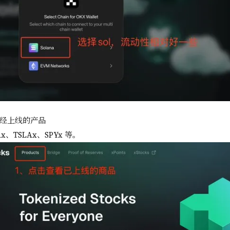
经上线的产品
x、TSLAx、SPYx 等。