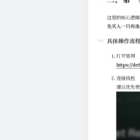
这里的核心逻辑
先买入一只你准备
具体操作流
打开官网
https://de
连接钱包
建议优先