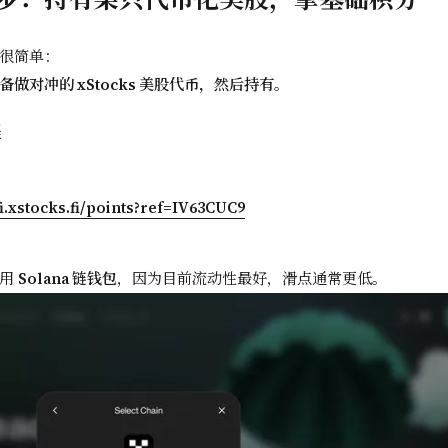
很简单：
做对冲的 xStocks 美股代币，然后持有。
程
fi.xstocks.fi/points?ref=IV63CUC9
使用
Solana 链钱包
，因为目前流动性最好，滑点通常更低。