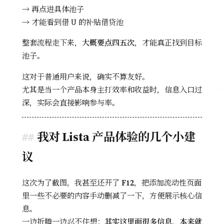
→ 再点进具体池子
→ 才能看到借 U 的补贴借贷池
整套流程走下来，
大概要点四五次
，才能真正找到目标
池子。
这对于普通用户来说，确实不算友好。
尤其是当一个产品本身主打效率和收益时，信息入口过
深，实际会直接影响参与率。
我对 Lista 产品体验的几个小建
议
这次为了截图，我甚至还开了
F12
，把添加流动性页面
里一些不必要的内容手动删减了一下，方便展示核心信
息。
一边折腾一边忍不住想：
其实这里面很多信息，本来就