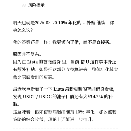
风险提示
##
明天也就是2026-03-20
10% 年化的 U 补贴
继续，你
会怎么选？
我的答案还是一样：
我更倾向于借，而不是直接买。
原因并不复杂。
因为在
Lista 的智能借贷
里，当前
借 U 这件事本身还
有额外补贴
。如果把这部分收益算进去，整体年化其实
会比表面看到的更高。
最近我重新看了一下
Lista 最新更新的智能借贷看板
，
发现
USDT / USDC 的池子目前还有大约 4.2% 的补
贴
。
这意味着，假如借款端继续维持 10% 年化，那么整套
策略的综合收益，理论上还能进一步抬升。