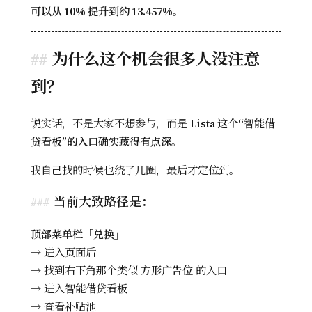
可以从 10% 提升到约 13.457%
。
为什么这个机会很多人没注意
到？
说实话，不是大家不想参与，而是
Lista 这个“智能借
贷看板”的入口确实藏得有点深
。
我自己找的时候也绕了几圈，最后才定位到。
当前大致路径是：
顶部菜单栏「兑换」
→ 进入页面后
→ 找到右下角那个类似
方形广告位
的入口
→ 进入智能借贷看板
→ 查看补贴池