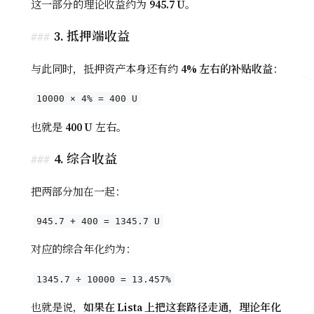
这一部分的理论收益约为
945.7 U
。
3. 抵押端收益
与此同时，抵押资产本身还有约
4% 左右的补贴收益
：
10000 × 4% = 400 U
也就是
400 U
左右。
4. 综合收益
把两部分加在一起：
945.7 + 400 = 1345.7 U
对应的综合年化约为：
1345.7 ÷ 10000 = 13.457%
也就是说，
如果在 Lista 上把这套路径走通，理论年化