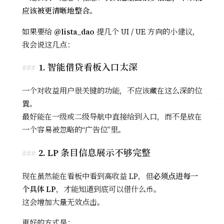
应该被更清晰地整合。
如果要给
@lista_dao
提几个 UI / UE 方向的小建议，
我会说这几点：
1. 智能借贷看板入口太深
一个对收益用户很关键的功能，不应该藏在这么深的位
置。
最好能在一级或二级导航中直接给到入口，而不是放在
一个容易被忽略的“广告位”里。
2. LP 条目信息展示不够完整
现在虽然能在看板中看到高收益 LP，但
必须点进每一
个具体 LP
，才能知道到底可以借什么币。
这会增加大量无效点击。
更好的方式是：