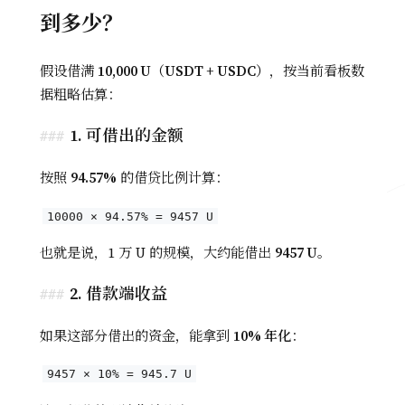
到多少？
假设借满
10,000 U（USDT + USDC）
，按当前看板数
据粗略估算：
1. 可借出的金额
按照
94.57%
的借贷比例计算：
10000 × 94.57% = 9457 U
也就是说，1 万 U 的规模，大约能借出
9457 U
。
2. 借款端收益
如果这部分借出的资金，能拿到
10% 年化
：
9457 × 10% = 945.7 U