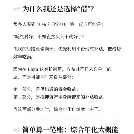
为什么我还是选择“借”？
很多人看到 10% 年化的 U，第一反应可能是：
“既然看好，不如直接买入不就好了？”
但我的思路更偏向于：
优先利用平台现有补贴，把借贷
效率吃满。
因为在 Lista 这套机制里，收益并不只来自单一的一
层，而是可能同时来自两部分：
第一部分，是
借出后的资金收益
；
第二部分，是
抵押资产本身所带来的补贴收益
。
当这两部分叠加时，综合年化自然就上去了。
简单算一笔账：综合年化大概能