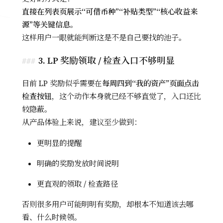
直接在列表页展示“可借币种”“补贴类型”“核心收益来
源”等关键信息
。
这样用户一眼就能判断这是不是自己要找的池子。
3. LP 奖励领取 / 检查入口不够明显
目前 LP 奖励似乎需要在
每周四到“我的资产”页面点击
检查按钮
，这个动作本身就已经不够直觉了，入口还比
较隐蔽。
从产品体验上来说，建议至少做到：
更明显的提醒
明确的奖励发放时间说明
更直观的领取 / 检查路径
否则很多用户可能明明有奖励，却根本不知道该去哪
看、什么时候领。