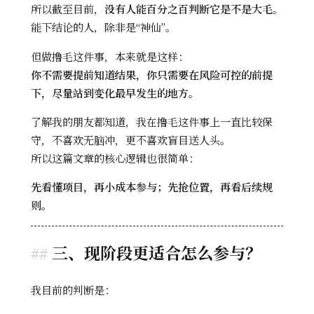
所以截至目前，
没有人能百分之百判断它是不是大毛
。
能下结论的人，除非是“神仙”。
但做撸毛这件事，本来就是这样：
你不需要提前知道结果，你只需要在风险可控的前提
下，尽量站到变化最早发生的地方。
了解我的朋友都知道，我在撸毛这件事上一直比较保
守，不喜欢无脑冲，更不喜欢盲目送人头。
所以这篇文章的核心逻辑也很简单：
先看懂项目，再小成本参与；先抢位置，再看后续规
则。
三、现阶段更适合怎么参与？
我目前的判断是：