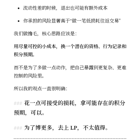
流动性差的时候，退出也可能有额外成本
你承担的风险显著高于“做一笔低损耗往返交易”
我们做撸毛，核心思路应该是：
用尽量可控的小成本，换一个潜在的资格、行为记录和
积分预期。
而不是为了多做一点动作，把自己暴露到更复杂、更难
控制的风险里。
所以我的观点一直很明确：
花一点可接受的损耗，拿可能存在的积分
预期，可以。
为了博更多，去上 LP，不太值得。