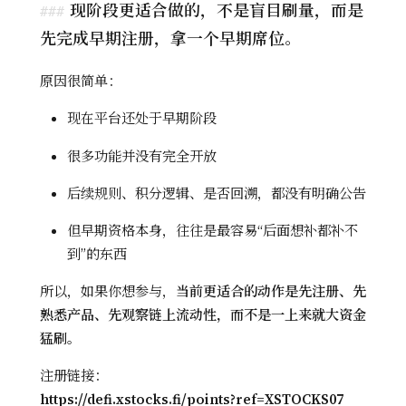
现阶段更适合做的，不是盲目刷量，而是
先完成早期注册，拿一个早期席位。
原因很简单：
现在平台还处于早期阶段
很多功能并没有完全开放
后续规则、积分逻辑、是否回溯，都没有明确公告
但早期资格本身，往往是最容易“后面想补都补不
到”的东西
所以，如果你想参与，
当前更适合的动作是先注册、先
熟悉产品、先观察链上流动性，而不是一上来就大资金
猛刷。
注册链接：
https://defi.xstocks.fi/points?ref=XSTOCKS07