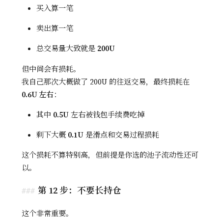
买入算一笔
卖出算一笔
总交易量大致就是
200U
但中间会有损耗。
我自己那次大概做了 200U 的往返交易，最终损耗在
0.6U 左右
：
其中
0.5U
左右被钱包手续费吃掉
剩下大概
0.1U
是滑点和交易过程损耗
这个损耗不算特别高，但前提是你选的池子流动性还可
以。
第 12 步：不要长持仓
这个非常重要。