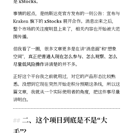
是
xStocks
。
事情的起点，是纳斯达克官方发布的一则公告：宣布与
Kraken 旗下的
xStocks
展开合作。消息出来之后，
整个市场的关注度明显上来了，相关内容也开始被大范
围传播。
但我看了一圈，很多文章更多是在讲“消息面”和“想象
空间”，真正把
普通人现在怎么参与、怎么观察、怎么
尽量低风险操作
讲清楚的并不多。
正好这个平台我之前就用过，对它的产品形态比较熟
悉。没想到它现在突然开始走积分预期这条线，所以这
篇文章，我就从一个实际使用者的角度，把这件事尽量
讲明白。
二、这个项目到底是不是“大
毛”？