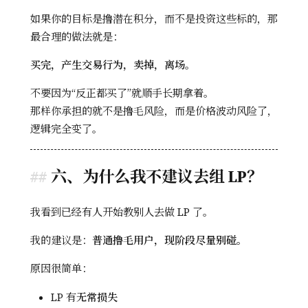
如果你的目标是撸潜在积分，而不是投资这些标的，那
最合理的做法就是：
买完，产生交易行为，卖掉，离场。
不要因为“反正都买了”就顺手长期拿着。
那样你承担的就不是撸毛风险，而是价格波动风险了，
逻辑完全变了。
六、为什么我不建议去组 LP？
我看到已经有人开始教别人去做 LP 了。
我的建议是：
普通撸毛用户，现阶段尽量别碰。
原因很简单：
LP 有
无常损失