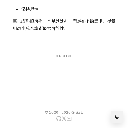
保持理性
真正成熟的撸毛，不是到处冲，而是
在不确定里，尽量
用最小成本拿到最大可能性
。
END
◆
◆
© 2020 - 2026
G.Ark