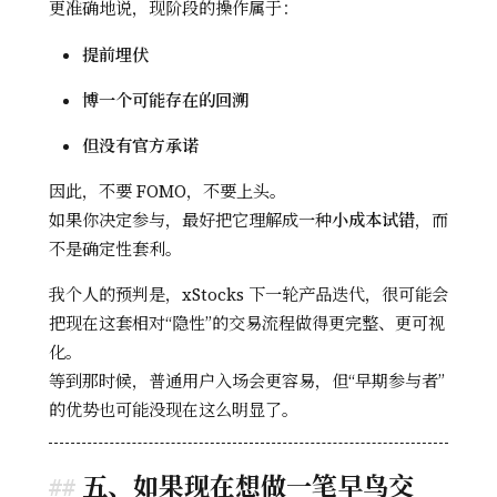
更准确地说，现阶段的操作属于：
提前埋伏
博一个可能存在的回溯
但没有官方承诺
因此，不要 FOMO，不要上头。
如果你决定参与，最好把它理解成一种
小成本试错
，而
不是确定性套利。
我个人的预判是，xStocks 下一轮产品迭代，很可能会
把现在这套相对“隐性”的交易流程做得更完整、更可视
化。
等到那时候，普通用户入场会更容易，但“早期参与者”
的优势也可能没现在这么明显了。
五、如果现在想做一笔早鸟交