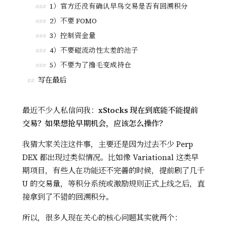
1）官方还没有确认早鸟交易是否有回溯积分
###
2）不要 FOMO
###
3）控制资金量
###
4）不要碰流动性太差的池子
###
5）不要为了撸毛变成持仓
###
写在最后
##
最近不少人私信问我：
xStocks 现在到底能不能提前
交易？如果想抢早期机会，应该怎么操作？
我猜大家关注这件事，主要还是因为过去不少 Perp
DEX 都出现过类似情况。比如像 Variational 这类早
期项目，有些人在功能还不完善的时候，提前刷了几千
U 的交易量，等积分系统或激励规则正式上线之后，直
接拿到了不错的回溯积分。
所以，很多人现在关心的核心问题其实就两个：