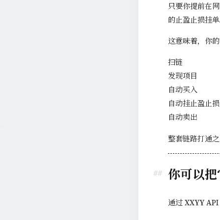
只要你提前在网
的止盈止损挂单
这意味着，你的
扫链
发现项目
自动买入
自动挂止盈止损
自动卖出
整套链路打通之
你可以把
通过 XXYY AP