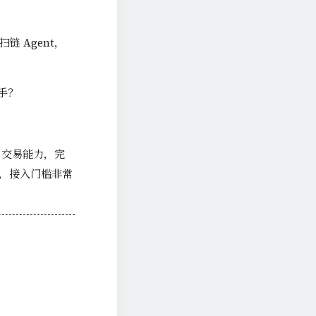
链 Agent，
手？
Y 交易能力，完
ll，接入门槛非常