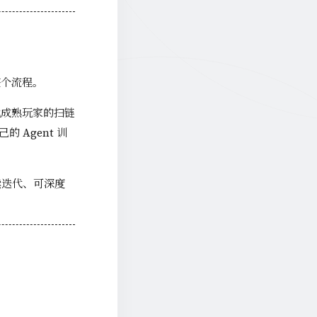
整个流程。
他成熟玩家的扫链
 Agent 训
持续迭代、可深度