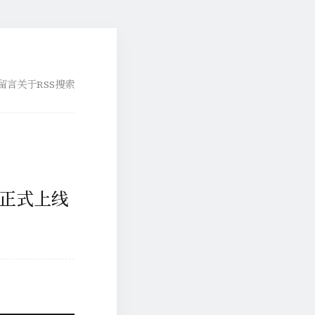
留言
关于
RSS
搜索
功能正式上线