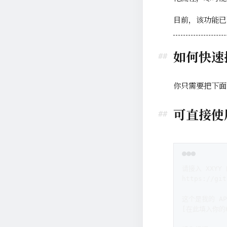
目前，该功能已
如何快速
你只需要把下面
可直接使
请接入 XXYY 
https://git
这个是我的 API
[在此填入你的K