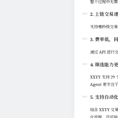
整个过程中无需
2. 上链交易
支持毫秒级交易执
3. 费率低
通过 API 进
4. 筛选能力
XXYY 支持
Agent 更专
5. 支持自动
结合 XXYY
化流程，尽可能