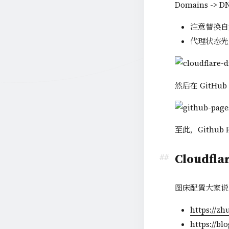
Domains -
注意替换自定
代理状态先
然后在 GitHub 
至此，Github
Cloudfl
图床配置大家说
https://z
https://b