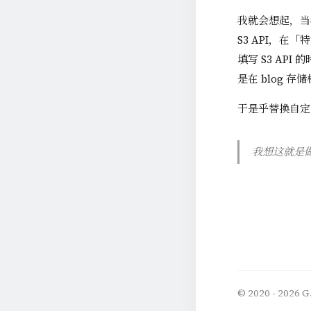
我就会想起，当我
S3 API，在
填写 S3 API
是在 blog 存
于是乎替换自定义
我想这就是
© 2020 - 2026
G