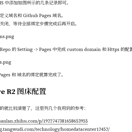
> DNS 中添加如图所示的几条记录即可。
义域名和 Github Pages 域名。
关闭，等待全部绑定步骤完成后再开启。
Repo 的 Setting -> Pages 中完成 custom domain 和 Https 
 Pages 和 域名的绑定就算完成了。
are R2 图床配置
的就比较清楚了，这里列几个我用到的参考：
huanlan.zhihu.com/p/1922747381658653955
log.tangwudi.com/technology/homedatacenter12452/