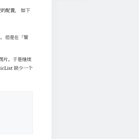
对应的配置， 如下
了。但是在「管
取图片。于是继续
cList 缺少一个