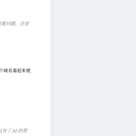
不匹配问题，还是
。
这个域名看起来就
了 AI 的帮