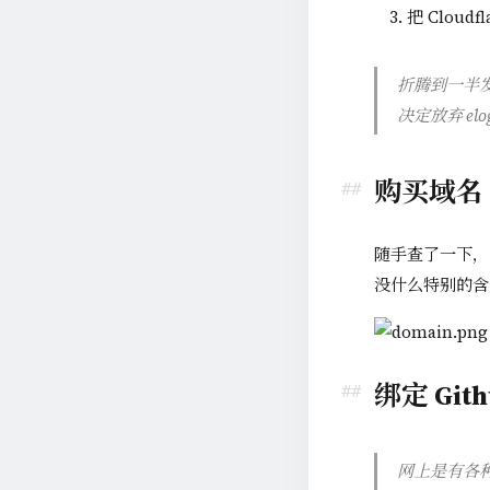
把 Cloudf
折腾到一半发
决定放弃 elo
购买域名
随手查了一下，
没什么特别的含
绑定 Gith
网上是有各