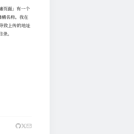
存储页面」有一个
存储桶名称。我在
导致上传的地址
 目录。