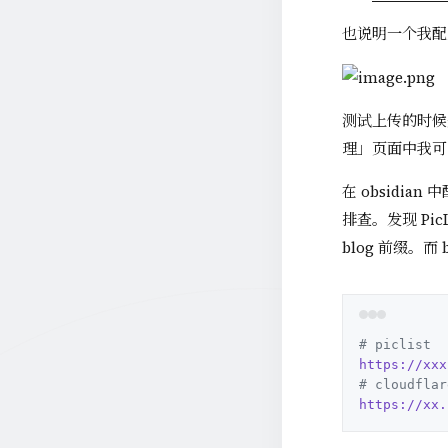
也说明一个我配置中
测试上传的时候
理」页面中我可
在 obsid
排查。发现 Pic
blog 前缀。而
# piclist
https://xxx
# cloudflar
https://xx.