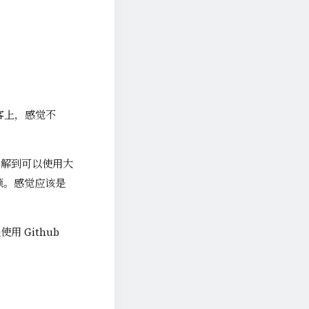
博客上，感觉不
了解到可以使用大
作限额。感觉应该是
 Github