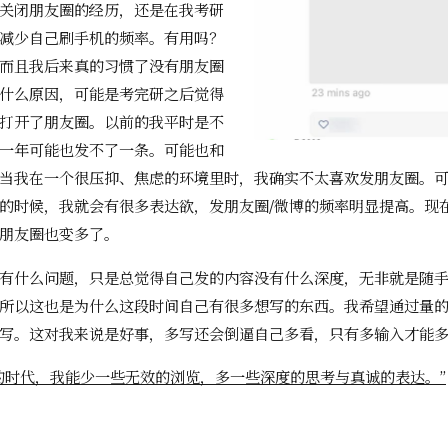
关闭朋友圈的经历，还是在我考研
减少自己刷手机的频率。有用吗？
而且我后来真的习惯了没有朋友圈
什么原因，可能是考完研之后觉得
打开了朋友圈。以前的我平时是不
一年可能也发不了一条。可能也和
当我在一个很压抑、焦虑的环境里时，我确实不太喜欢发朋友圈。
的时候，我就会有很多表达欲，发朋友圈/微博的频率明显提高。现
朋友圈也变多了。
有什么问题，只是总觉得自己发的内容没有什么深度，无非就是随
所以这也是为什么这段时间自己有很多想写的东西。我希望通过量
写。这对我来说是好事，多写还会倒逼自己多看，只有多输入才能
的时代，我能少一些无效的浏览，多一些深度的思考与真诚的表达。”