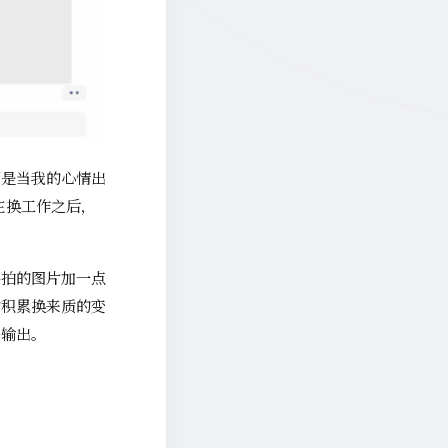
可是当我的心情出
在换工作之后，
手拍的图片加一点
的积累换来质的变
多输出。