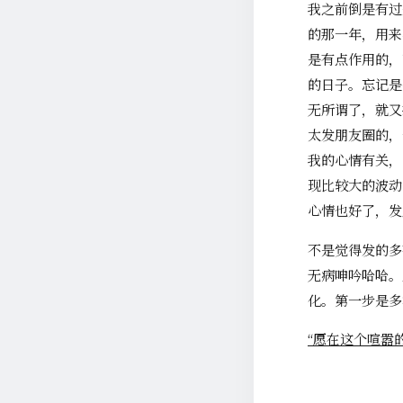
我之前倒是有过
的那一年，用来
是有点作用的，
的日子。忘记是
无所谓了，就又
太发朋友圈的，
我的心情有关，
现比较大的波动
心情也好了，发
不是觉得发的多
无病呻吟哈哈。
化。第一步是多
“愿在这个喧嚣