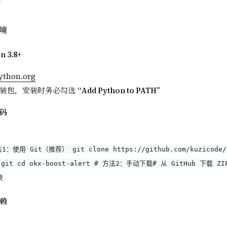
南
境
n 3.8+
ython.org
装包，安装时务必勾选
“Add Python to PATH”
码
1：使用 Git（推荐） git clone https://github.com/kuzicode/
t.git cd okx-boost-alert # 方法2：手动下载# 从 GitHub 下载
录
赖