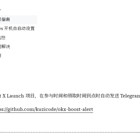
介
署指南
ows 开机自启动设置
监控
题解决
项
ost X Launch 项目，在参与时间和领取时间到点时自动发送 Telegra
ps://github.com/kuzicode/okx-boost-alert