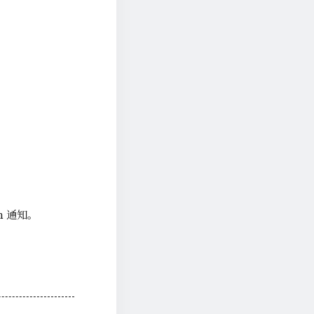
m 通知。