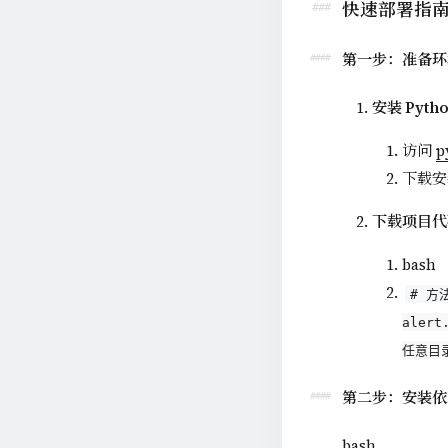
快速部署指
第一步：准备环
安装 Pytho
访问
p
下载安
下载项目代
bash
# 方法
aler
任意目
第二步：安装依
bash