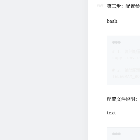
第三步：配置参
bash
# 1. 复制配
copy .env.e
# 2. 编辑配
TELEGRAM_
配置文件说明：
text