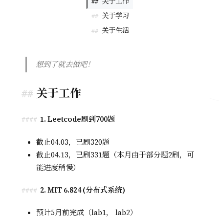
关于工作
##
关于学习
##
关于生活
##
想到了就去做吧！
关于工作
1. Leetcode刷到700题
截止04.03，已刷320题
截止04.13，已刷331题（本月由于部分题2刷，可
能进度稍慢）
2. MIT 6.824 (分布式系统)
预计5月前完成（lab1， lab2）